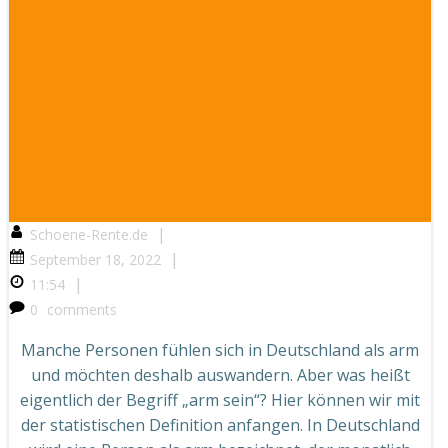
|
Schoene-Rente.de
|
September 18, 2022
|
11:54
0
comments
Manche Personen fühlen sich in Deutschland als arm
und möchten deshalb auswandern. Aber was heißt
eigentlich der Begriff „arm sein“? Hier können wir mit
der statistischen Definition anfangen. In Deutschland