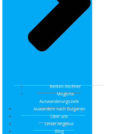
Renten-Rechner
Mögliche
Auswanderungsziele
Auwandern nach Bulgarien
Über uns
Unser Angebot
Blog