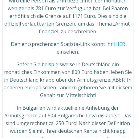
wird eine Person als arm bezeichnet, der monatlich
weniger als 781 Euro zur Verfügung hat. Bei Paaren
erhöht sich die Grenze auf 1171 Euro. Dies sind die
offiziell verlautbarten Grenzen, um das Thema „Armut“
finanziell zu beschreiben.
Den entsprechenden Statista-Link könnt ihr
HIER
einsehen.
Sofern Sie beispielsweise in Deutschland ein
monatliches Einkommen von 800 Euro haben, leben Sie
in Deutschland knapp über der Armutsgrenze. ABER: In
anderen europäischen Landern gehören Sie mit diesem
Gehalt zur Mittelschicht!
In Bulgarien wird aktuell eine Anhebung der
Armutsgrenze auf 504 Bulgarische Leva diskutiert. Das
sind umgerechnet ca. 250 Euro! Nach dieser Definition
würden Sie mit Ihrer deutschen Rente nicht knapp