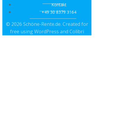
Kontakt
+49 30 8379 3164
© 2026 Schöne-Rente.de. Created for
free using WordPress and
Colibri