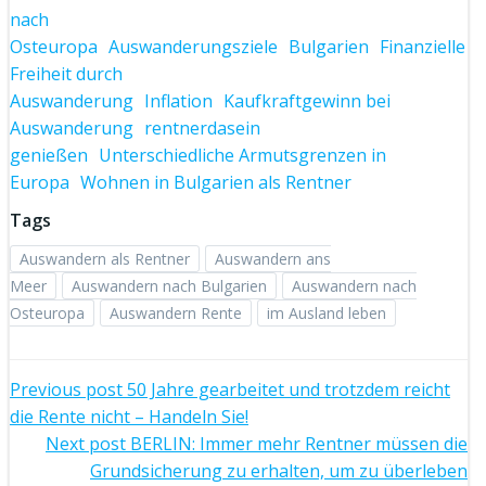
nach
Osteuropa
Auswanderungsziele
Bulgarien
Finanzielle
Freiheit durch
Auswanderung
Inflation
Kaufkraftgewinn bei
Auswanderung
rentnerdasein
genießen
Unterschiedliche Armutsgrenzen in
Europa
Wohnen in Bulgarien als Rentner
Tags
Auswandern als Rentner
Auswandern ans
Meer
Auswandern nach Bulgarien
Auswandern nach
Osteuropa
Auswandern Rente
im Ausland leben
Beitragsnavigation
Previous post
50 Jahre gearbeitet und trotzdem reicht
die Rente nicht – Handeln Sie!
Beitragsnavigation
Next post
BERLIN: Immer mehr Rentner müssen die
Grundsicherung zu erhalten, um zu überleben