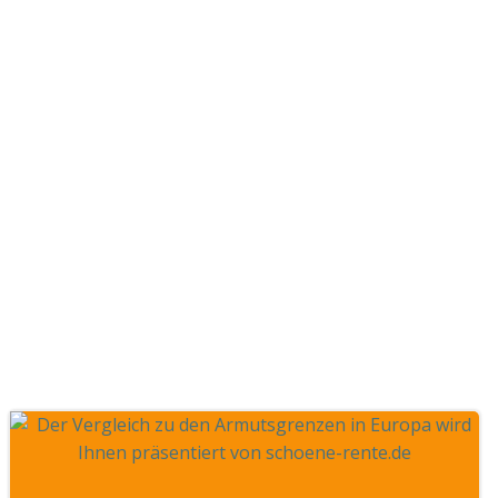
Bulgarien ist die
Armutsgrenze
deutlich
niedriger!!