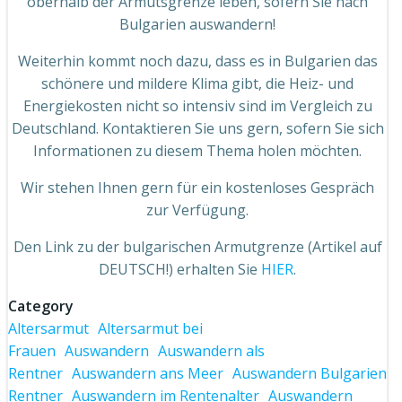
oberhalb der Armutsgrenze leben, sofern Sie nach
Bulgarien auswandern!
Weiterhin kommt noch dazu, dass es in Bulgarien das
schönere und mildere Klima gibt, die Heiz- und
Energiekosten nicht so intensiv sind im Vergleich zu
Deutschland. Kontaktieren Sie uns gern, sofern Sie sich
Informationen zu diesem Thema holen möchten.
Wir stehen Ihnen gern für ein kostenloses Gespräch
zur Verfügung.
Den Link zu der bulgarischen Armutgrenze (Artikel auf
DEUTSCH!) erhalten Sie
HIER
.
Category
Altersarmut
Altersarmut bei
Frauen
Auswandern
Auswandern als
Rentner
Auswandern ans Meer
Auswandern Bulgarien
Rentner
Auswandern im Rentenalter
Auswandern