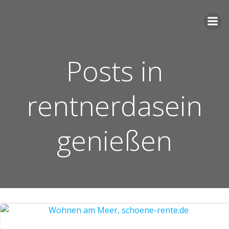
Zum
Inhalt
springen
Posts in
rentnerdasein
genießen