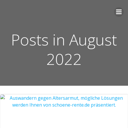
Zum
Inhalt
springen
Posts in August
2022