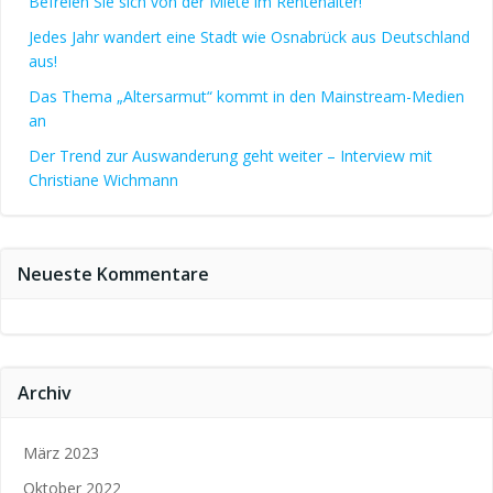
Befreien Sie sich von der Miete im Rentenalter!
Jedes Jahr wandert eine Stadt wie Osnabrück aus Deutschland
aus!
Das Thema „Altersarmut“ kommt in den Mainstream-Medien
an
Der Trend zur Auswanderung geht weiter – Interview mit
Christiane Wichmann
Neueste Kommentare
Archiv
März 2023
Oktober 2022