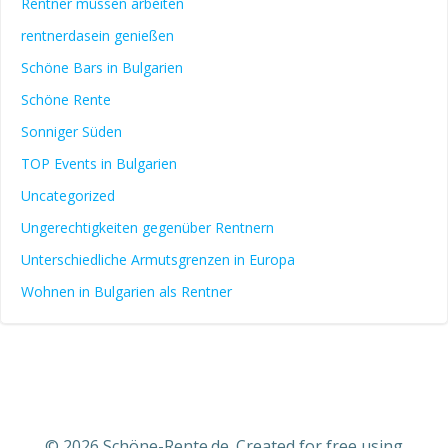
Rentner müssen arbeiten
rentnerdasein genießen
Schöne Bars in Bulgarien
Schöne Rente
Sonniger Süden
TOP Events in Bulgarien
Uncategorized
Ungerechtigkeiten gegenüber Rentnern
Unterschiedliche Armutsgrenzen in Europa
Wohnen in Bulgarien als Rentner
© 2026 Schöne-Rente.de. Created for free using