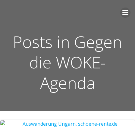
Zum
Inhalt
springen
Posts in Gegen
die WOKE-
Agenda